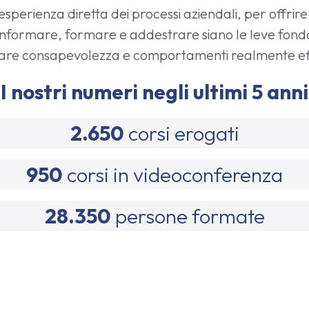
n esperienza diretta dei processi aziendali, per offr
 informare, formare e addestrare siano le leve fond
are consapevolezza e comportamenti realmente effic
I nostri numeri negli ultimi 5 anni
2.650
corsi erogati
950
corsi in videoconferenza
28.350
persone formate