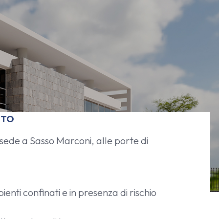
NTO
sede a Sasso Marconi, alle porte di
enti confinati e in presenza di rischio