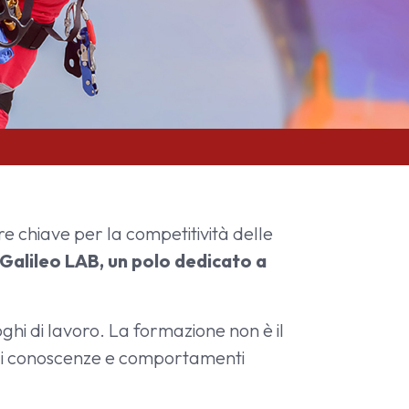
re chiave per la competitività delle
stramento
Galileo LAB, un polo dedicato a
ghi di lavoro. La formazione non è il
 di conoscenze e comportamenti