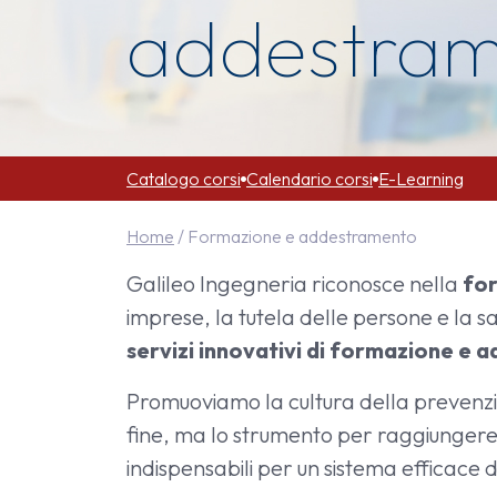
addestram
Catalogo corsi
Calendario corsi
E-Learning
Home
/
Formazione e addestramento
Galileo Ingegneria riconosce nella
for
Formazi
imprese, la tutela delle persone e la 
servizi innovativi di formazione e 
Promuoviamo la cultura della prevenzion
fine, ma lo strumento per raggiungere
indispensabili per un sistema efficace d