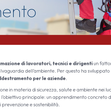
ento
mazione di lavoratori, tecnici e dirigenti
un fatto
one e adde
salvaguardia dell’ambiente. Per questo ha sviluppato
addestramento per le aziende
.
e in materia di sicurezza, salute e ambiente nei luo
 l’obiettivo principale: un apprendimento concreto
i prevenzione e sostenibilità.