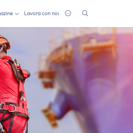
azine
Lavora con noi