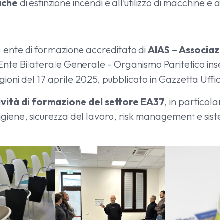
tiche
di estinzione incendi e all’utilizzo di macchine e
, ente di formazione accreditato di
AIAS – Associaz
 Ente Bilaterale Generale – Organismo Paritetico ins
gioni del 17 aprile 2025, pubblicato in Gazzetta Uffi
tività di formazione del settore EA37
, in particol
igiene, sicurezza del lavoro, risk management e sist