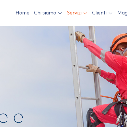
Home
Chi siamo
Servizi
Clienti
Mag
e e