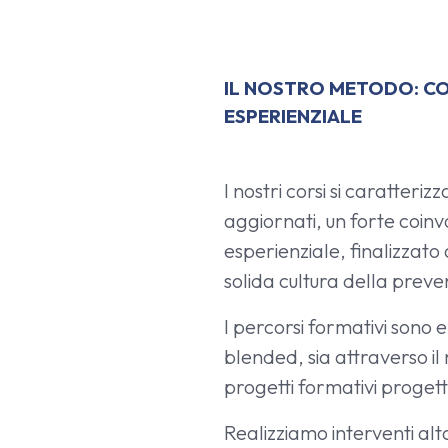
IL NOSTRO METODO: C
ESPERIENZIALE
I nostri corsi si caratter
aggiornati, un forte coinv
esperienziale, finalizzat
solida cultura della preve
I percorsi formativi sono 
blended, sia attraverso il 
progetti formativi progett
Realizziamo interventi al