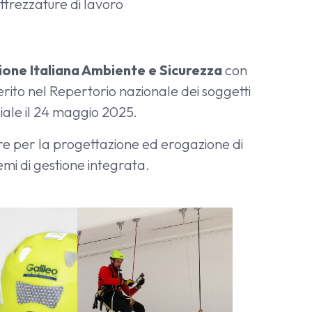
 attrezzature di lavoro
ione Italiana Ambiente e Sicurezza
con
erito nel Repertorio nazionale dei soggetti
ciale il 24 maggio 2025.
are per la
progettazione ed erogazione di
emi di gestione integrata
.