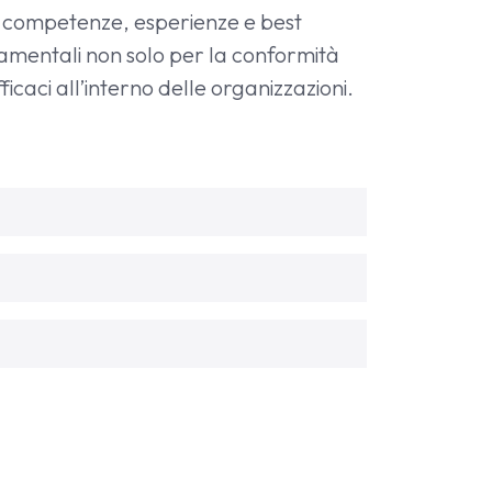
ire competenze, esperienze e best
amentali non solo per la conformità
aci all’interno delle organizzazioni.