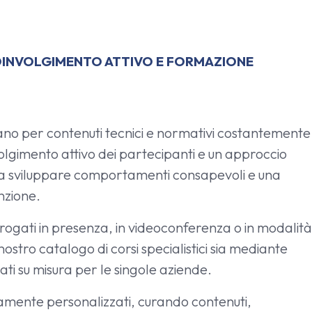
OINVOLGIMENTO ATTIVO E FORMAZIONE
izzano per contenuti tecnici e normativi costantemente
olgimento attivo dei partecipanti e un approccio
o a sviluppare comportamenti consapevoli e una
nzione.
erogati in presenza, in videoconferenza o in modalità
nostro catalogo di corsi specialistici sia mediante
ati su misura per le singole aziende.
tamente personalizzati, curando contenuti,