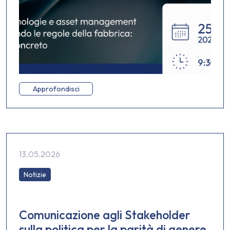
Approfondisci
13.05.2026
Notizie
Comunicazione agli Stakeholder
sulla politica per la parità di genere