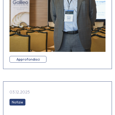
Approfondisci
03.12.2025
Notizie