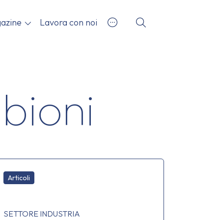
azine
Lavora con noi
bioni
Articoli
SETTORE INDUSTRIA