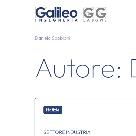
Skip to content
Skip to footer
Daniela Sabbioni
Autore:
Notizie
SETTORE INDUSTRIA