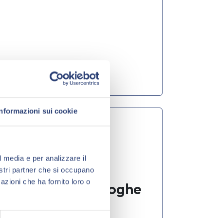
27.05.2026
Leggi tutto »
Informazioni sui cookie
Notizie
l media e per analizzare il
GESTIONE RIFIUTI
nostri partner che si occupano
azioni che ha fornito loro o
Rentri Milleproroghe
2026: rinviato