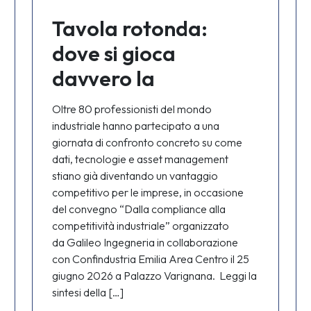
Tavola rotonda:
dove si gioca
davvero la
competitività
Oltre 80 professionisti del mondo
industriale oggi – 25
industriale hanno partecipato a una
giornata di confronto concreto su come
giugno 2026
dati, tecnologie e asset management
stiano già diventando un vantaggio
competitivo per le imprese, in occasione
del convegno “Dalla compliance alla
competitività industriale” organizzato
da Galileo Ingegneria in collaborazione
con Confindustria Emilia Area Centro il 25
giugno 2026 a Palazzo Varignana. Leggi la
sintesi della […]