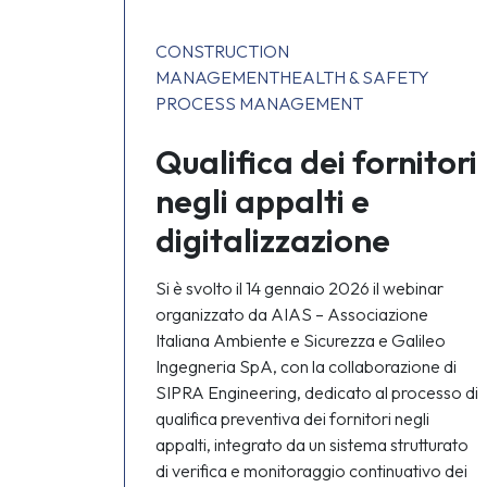
o
CONSTRUCTION
MANAGEMENT
HEALTH & SAFETY
PROCESS MANAGEMENT
Qualifica dei fornitori
negli appalti e
digitalizzazione
Si è svolto il 14 gennaio 2026 il webinar
organizzato da AIAS – Associazione
Italiana Ambiente e Sicurezza e Galileo
Ingegneria SpA, con la collaborazione di
SIPRA Engineering, dedicato al processo di
qualifica preventiva dei fornitori negli
appalti, integrato da un sistema strutturato
di verifica e monitoraggio continuativo dei