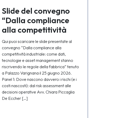
Slide del convegno
“Dalla compliance
alla competitività
industriale” –
Qui puoi scaricare le slide presentate al
25.06.2026
convegno “Dalla compliance alla
competitività industriale: come dati,
tecnologie e asset management stanno
riscrivendo le regole della fabbrica” tenuto
a Palazzo Varignana il 25 giugno 2026.
Panel 1: Dove nascono davvero i rischi (e i
costi nascosti): dal risk assessment alle
decisioni operative Avv. Chiara Piccaglia
De Eccher […]