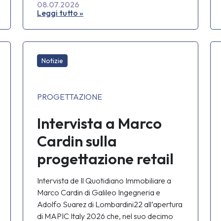
08.07.2026
Leggi tutto »
Notizie
PROGETTAZIONE
Intervista a Marco
Cardin sulla
progettazione retail
al MAPIC Italy 2026
Intervista de Il Quotidiano Immobiliare a
Marco Cardin di Galileo Ingegneria e
Adolfo Suarez di Lombardini22 all’apertura
di MAPIC Italy 2026 che, nel suo decimo