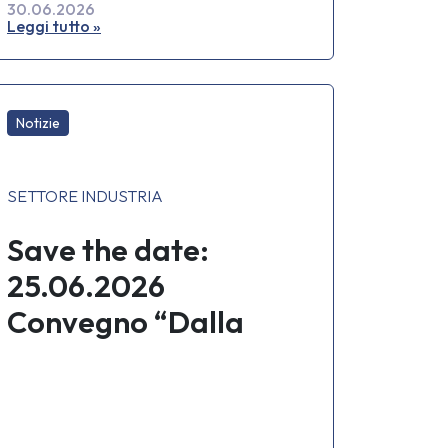
30.06.2026
Leggi tutto »
Notizie
SETTORE INDUSTRIA
Save the date:
25.06.2026
Convegno “Dalla
compliance alla
competitività
industriale”