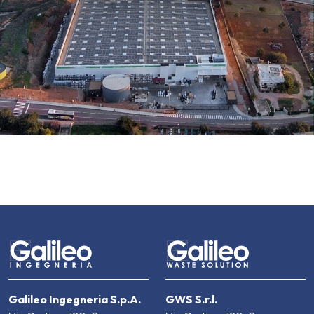
Galileo Ingegneria S.p.A.
GWS S.r.l.