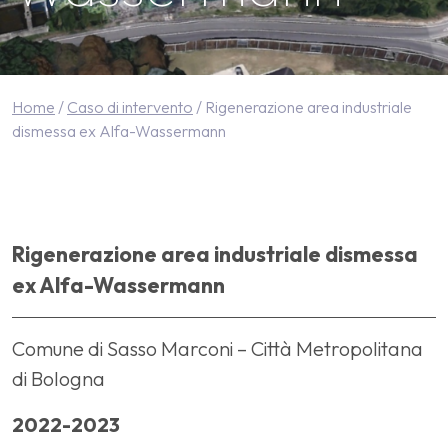
Home
/
Caso di intervento
/
Rigenerazione area industriale
dismessa ex Alfa-Wassermann
Rigenerazione a
Rigenerazione area industriale dismessa
ex Alfa-Wassermann
Comune di Sasso Marconi – Città Metropolitana
di Bologna
2022-2023