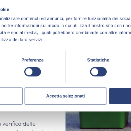
ookie
nalizzare contenuti ed annunci, per fornire funzionalità dei socia
inoltre informazioni sul modo in cui utilizza il nostro sito con i 
icità e social media, i quali potrebbero combinarle con altre inform
llazione e manutenzione
lizzo dei loro servizi.
distribuita su tutto il
Preferenze
Statistiche
di trasporto e
a normativa
Accetta selezionati
 verifica delle