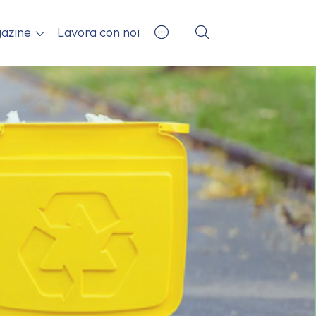
azine
Lavora con noi