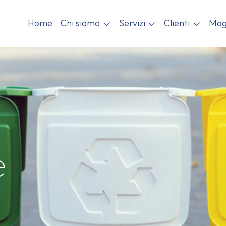
Home
Chi siamo
Servizi
Clienti
Mag
e