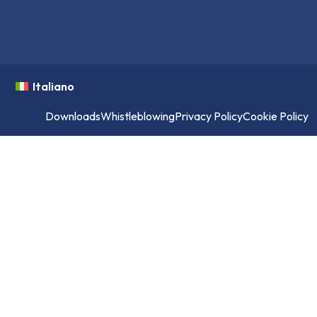
Italiano
Downloads
Whistleblowing
Privacy Policy
Cookie Policy