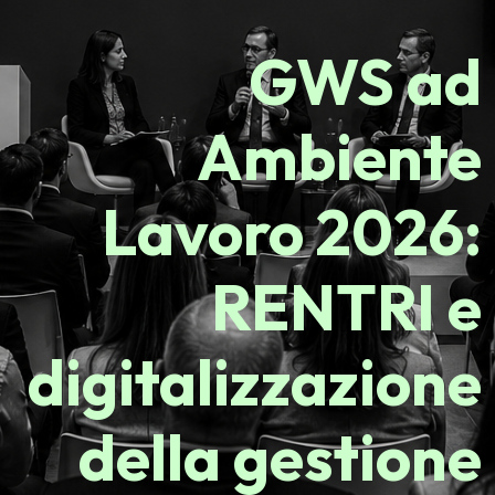
GWS ad
Ambiente
Lavoro 2026:
RENTRI e
digitalizzazione
della gestione