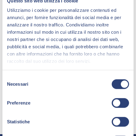
GWS ad Ambiente Lavoro 2026:
Questo sito web utilizza i cookie
RENTRI e digitalizzazione della
Utilizziamo i cookie per personalizzare contenuti ed
gestione rifiuti
annunci, per fornire funzionalità dei social media e per
analizzare il nostro traffico. Condividiamo inoltre
Vuoi approfondire il tema RENTRI e digitalizzazione
informazioni sul modo in cui utilizza il nostro sito con i
rifiuti? Il team di Galileo Waste Solution supporta
nostri partner che si occupano di analisi dei dati web,
aziende ed enti nell’implementazione di sistemi di
pubblicità e social media, i quali potrebbero combinarle
gestione rifiuti digitalizzati, nella gestione RENTRI e
con altre informazioni che ha fornito loro o che hanno
nell’organizzazione dei flussi documentali
raccolto dal suo utilizzo dei loro servizi.
ambientali.Per informazioni o richieste di supporto
scrivi a info@galileowastesolution.it.
S
Necessari
13.05.2026
e
Leggi tutto »
l
e
Preferenze
z
i
o
Statistiche
n